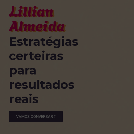
Lillian
Almeida
Estratégias
certeiras
para
resultados
reais
VAMOS CONVERSAR ?