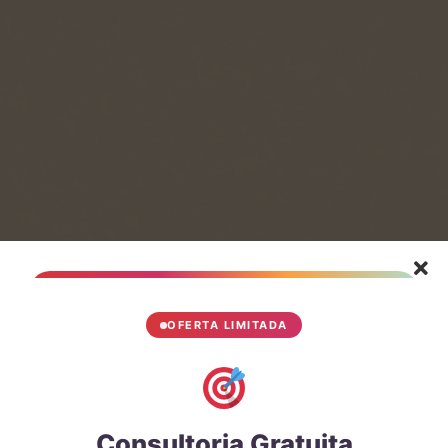
OFERTA LIMITADA
Consultoria Gratuita