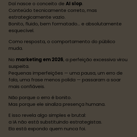
Daí nasce o conceito de
AI slop
.
Conteúdo tecnicamente correto, mas
estrategicamente vazio.
Bonito, fluido, bem formatado… e absolutamente
esquecível.
Como resposta, o comportamento do público
muda.
No
marketing em 2026
, a perfeição excessiva virou
suspeita.
Pequenas imperfeições — uma pausa, um erro de
fala, uma frase menos polida — passaram a soar
mais confiáveis.
Não porque o erro é bonito.
Mas porque ele sinaliza presença humana.
E isso revela algo simples e brutal:
a IA não está substituindo estrategistas.
Ela está expondo quem nunca foi.